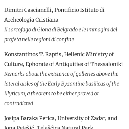
Dimitri Cascianelli, Pontificio Istituto di
Archeologia Cristiana
Il sarcofago di Giona di Belgrado e le immagini del
profeta nelle regioni di confine
Konstantinos T. Raptis, Hellenic Ministry of
Culture, Ephorate of Antiquities of Thessaloniki
Remarks about the existence of galleries above the
lateral aisles of the Early Byzantine basilicas of the
Illyricum; a theorem to be either proved or
contradicted
Josipa Baraka Perica, University of Zadar, and
Jona Petešić, Telašćica Natural Park