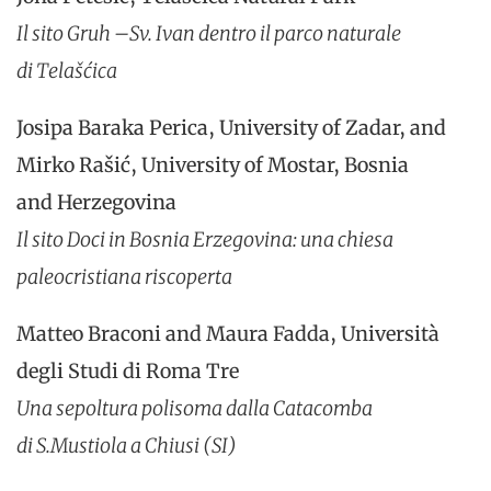
Il sito
Gruh
–
Sv
. Ivan dentro il parco naturale
di
Telašćica
Josipa Baraka Perica, University of Zadar, and
Mirko Rašić, University of Mostar, Bosnia
and Herzegovina
Il sito
Doci
in Bosnia Erzegovina: una chiesa
paleocristiana riscoperta
Matteo Braconi and Maura Fadda, Università
degli Studi di Roma Tre
Una sepoltura polisoma dalla Catacomba
di
S.Mustiola
a Chiusi (SI)